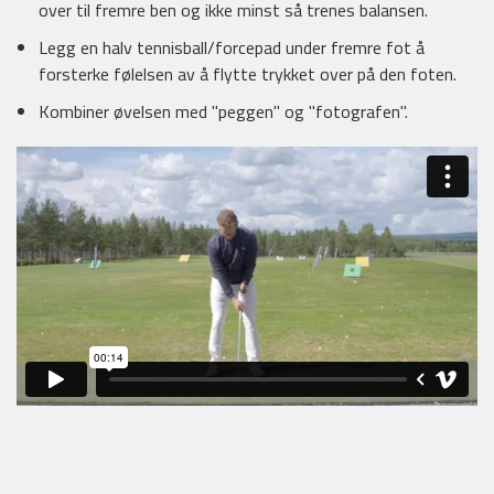
over til fremre ben og ikke minst så trenes balansen.
Legg en halv tennisball/forcepad under fremre fot å
forsterke følelsen av å flytte trykket over på den foten.
Kombiner øvelsen med "peggen" og "fotografen".