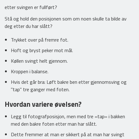
etter svingen er fullført?
Stå og hold den posisjonen som om noen skulle ta bilde av
deg etter du har slått?
Trykket over på fremre fot.
Hoft og bryst peker mot mål.
Køllen svingt helt gjennom.
Kroppen i balanse.
Hvis det går bra: Løft bakre ben etter gjennomsving og
"tap" tre ganger med foten.
Hvordan variere øvelsen?
Legg til fotografposisjon, men med tre «tap» i bakken
med den bakre foten etter man har slått.
Dette fremmer at man er sikkert på at man har svingt