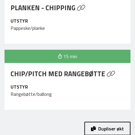
PLANKEN - CHIPPING
UTSTYR
Pappeske/planke
15 min
CHIP/PITCH MED RANGEBØTTE
UTSTYR
Rangebøtte/ballong
Dupliser økt