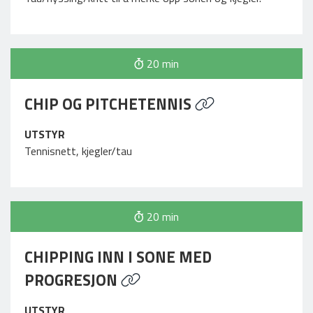
20 min
CHIP OG PITCHETENNIS
UTSTYR
Tennisnett, kjegler/tau
20 min
CHIPPING INN I SONE MED
PROGRESJON
UTSTYR