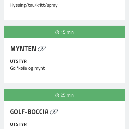
Hyssing/tau/kritt/spray
15 min
MYNTEN
UTSTYR
Golfkølle og mynt
25 min
GOLF-BOCCIA
UTSTYR