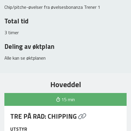
Chip/pitche-øvelser fra øvelsesbonanza Trener 1
Total tid
3 timer
Deling av øktplan
Alle kan se øktplanen
Hoveddel
15 min
TRE PÅ RAD: CHIPPING
UTSTYR